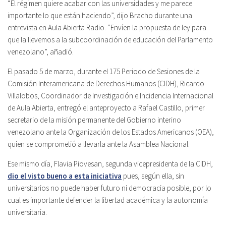
“El régimen quiere acabar con las universidades y me parece
importante lo que están haciendo”, dijo Bracho durante una
entrevista en Aula Abierta Radio. “Envíen la propuesta de ley para
que la llevemos a la subcoordinación de educación del Parlamento
venezolano”, añadió.
El pasado 5 de marzo, durante el 175 Periodo de Sesiones de la
Comisión Interamericana de Derechos Humanos (CIDH), Ricardo
Villalobos, Coordinador de Investigación e Incidencia Internacional
de Aula Abierta, entregó el anteproyecto a Rafael Castillo, primer
secretario de la misión permanente del Gobierno interino
venezolano ante la Organización de los Estados Americanos (OEA),
quien se comprometió a llevarla ante la Asamblea Nacional.
Ese mismo día, Flavia Piovesan, segunda vicepresidenta de la CIDH,
dio el visto bueno a esta iniciativa
pues, según ella, sin
universitarios no puede haber futuro ni democracia posible, por lo
cual es importante defender la libertad académica y la autonomía
universitaria.