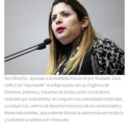
Nora Bracho, diputada a la Asamblea Nacional por el estado Zulia,
calificó de “importante” el anteproyecto de Ley Orgánica de
Derechos, Deberes y Garantías de la Educación Universitaria
realizado por Aula Abierta, en conjunto con autoridades rectorales,
sociedad civil, centros de derechos humanos de las universidades y
líderes estudiantiles, que pretende blindar la autonomía universitaria
y la libertad académica en Venezuela.