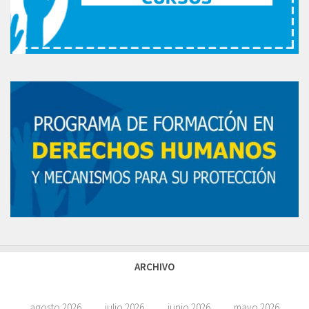
ARCHIVO
agosto 2026
julio 2026
junio 2026
mayo 2026