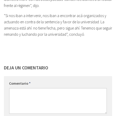
frente al régimen”, dijo.
“Si nos iban a intervenir, nos iban a encontrar acá organizados y
actuando en contra de la sentencia y favor de la universidad. La
amenaza está ahí: no tiene fecha, pero sigue ahí. Tenemos que seguir
remando y luchando por la universidad”, concluyó.
DEJA UN COMENTARIO
Comentario
*