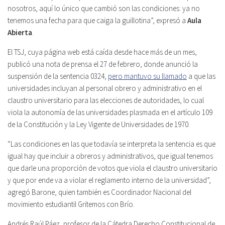
nosotros, aquí lo único que cambió son las condiciones: ya no
tenemos una fecha para que caiga la guillotina”, expresó a
Aula
Abierta
.
El TSJ, cuya página web está caída desde hace más de un mes,
publicó una nota de prensa el 27 de febrero, donde anunció la
suspensión de la sentencia 0324,
pero mantuvo su llamado
a que las
universidades incluyan al personal obrero y administrativo en el
claustro universitario para las elecciones de autoridades, lo cual
viola la autonomía de las universidades plasmada en el artículo 109
de la Constitución y la Ley Vigente de Universidades de 1970.
“Las condiciones en las que todavía se interpreta la sentencia es que
igual hay que incluir a obreros y administrativos, que igual tenemos
que darle una proporción de votos que viola el claustro universitario
y que por ende va a violar el reglamento interno de la universidad”,
agregó Barone, quien también es Coordinador Nacional del
movimiento estudiantil Gritemos con Brío.
Andrés Raúl Páez, profesor de la Cátedra Derecho Constitucional de