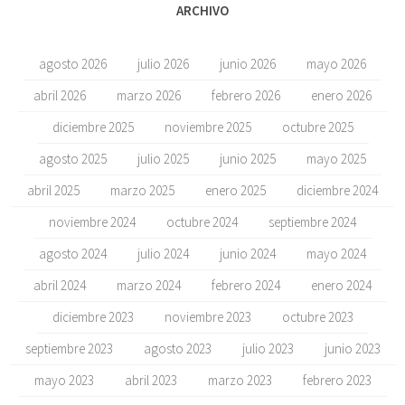
ARCHIVO
agosto 2026
julio 2026
junio 2026
mayo 2026
abril 2026
marzo 2026
febrero 2026
enero 2026
diciembre 2025
noviembre 2025
octubre 2025
agosto 2025
julio 2025
junio 2025
mayo 2025
abril 2025
marzo 2025
enero 2025
diciembre 2024
noviembre 2024
octubre 2024
septiembre 2024
agosto 2024
julio 2024
junio 2024
mayo 2024
abril 2024
marzo 2024
febrero 2024
enero 2024
diciembre 2023
noviembre 2023
octubre 2023
septiembre 2023
agosto 2023
julio 2023
junio 2023
mayo 2023
abril 2023
marzo 2023
febrero 2023