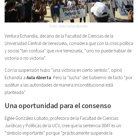
Foto: Juan Carlos Barreto.
Ventura Echandía, decano de la Facultad de Ciencias de la
Universidad Central de Venezuela, considera que con la crisis política
y social “tan confusa” que vive Venezuela, “uno no puede hablar de
victoria o no victoria”.
Con la suspensión hubo “una victoria en cierto sentido”, opinó
Echandía a
Aula Abierta
. Pero la “lucha” del Gobierno de facto “por
sustituir a las autoridades de manera inconstitucional está
planteada”.
Una oportunidad para el consenso
Eglée González Lobato, profesora de la Facultad de Ciencias
Jurídicas y Políticas de la UCV, cree que la sentencia 0047 es un
“símbolo importante” porque “prácticamente suspende la