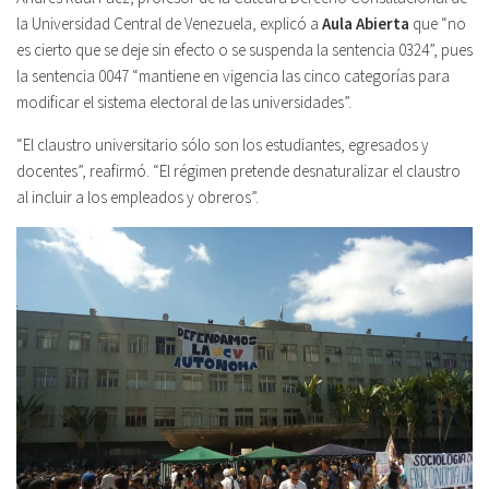
la Universidad Central de Venezuela, explicó a
Aula Abierta
que “no
es cierto que se deje sin efecto o se suspenda la sentencia 0324”, pues
la sentencia 0047 “mantiene en vigencia las cinco categorías para
modificar el sistema electoral de las universidades”.
“El claustro universitario sólo son los estudiantes, egresados y
docentes”, reafirmó. “El régimen pretende desnaturalizar el claustro
al incluir a los empleados y obreros”.