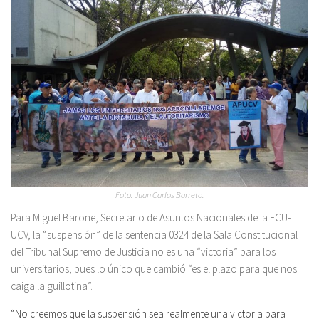
Foto: Juan Carlos Barreto.
Para Miguel Barone, Secretario de Asuntos Nacionales de la FCU-
UCV, la “suspensión” de la sentencia 0324 de la Sala Constitucional
del Tribunal Supremo de Justicia no es una “victoria” para los
universitarios, pues lo único que cambió “es el plazo para que nos
caiga la guillotina”.
“No creemos que la suspensión sea realmente una victoria para