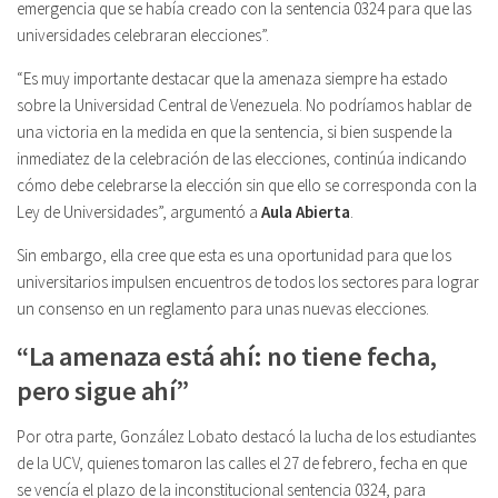
emergencia que se había creado con la sentencia 0324 para que las
universidades celebraran elecciones”.
“Es muy importante destacar que la amenaza siempre ha estado
sobre la Universidad Central de Venezuela. No podríamos hablar de
una victoria en la medida en que la sentencia, si bien suspende la
inmediatez de la celebración de las elecciones, continúa indicando
cómo debe celebrarse la elección sin que ello se corresponda con la
Ley de Universidades”, argumentó a
Aula Abierta
.
Sin embargo, ella cree que esta es una oportunidad para que los
universitarios impulsen encuentros de todos los sectores para lograr
un consenso en un reglamento para unas nuevas elecciones.
“La amenaza está ahí: no tiene fecha,
pero sigue ahí”
Por otra parte, González Lobato destacó la lucha de los estudiantes
de la UCV, quienes tomaron las calles el 27 de febrero, fecha en que
se vencía el plazo de la inconstitucional sentencia 0324, para