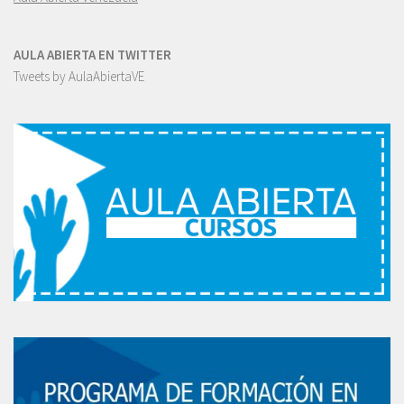
AULA ABIERTA EN TWITTER
Tweets by AulaAbiertaVE