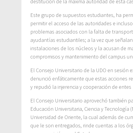
destitución de la máxima autoridad de esta cas
Este grupo de supuestos estudiantes, ha perm
permitir el acceso de las autoridades e inclu
problemas asociados con la falta de transport
ayudantías estudiantiles; a la vez que señala
instalaciones de los núcleos y la acusan de m
compromisos y mantenimiento del campus univ
El Consejo Universitario de la UDO en sesión e
denunció enfáticamente que estas acciones rep
y repudió la injerencia y cooperación de entes
El Consejo Universitario aprovechó también para
Educación Universitaria, Ciencia y Tecnología
Universidad de Oriente, la cual además de cum
que le son entregados, rinde cuentas a los órg