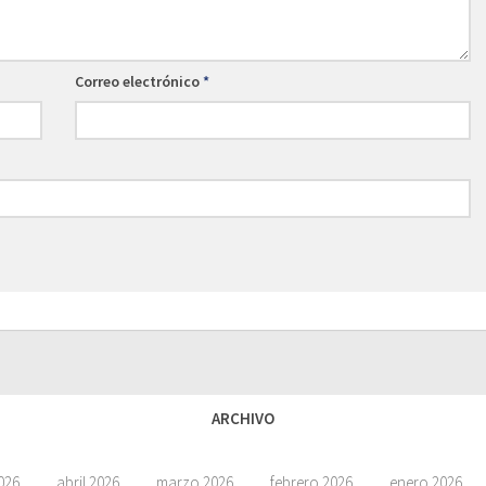
Correo electrónico
*
ARCHIVO
026
abril 2026
marzo 2026
febrero 2026
enero 2026