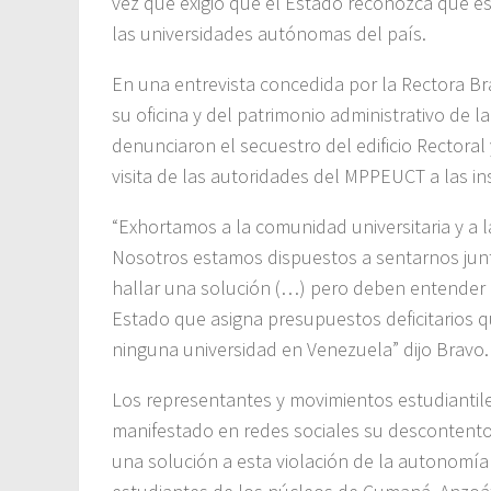
vez que exigió que el Estado reconozca que es
las universidades autónomas del país.
En una entrevista concedida por la Rectora Br
su oficina y del patrimonio administrativo de
denunciaron el secuestro del edificio Rectoral
visita de las autoridades del MPPEUCT a las i
“Exhortamos a la comunidad universitaria y a l
Nosotros estamos dispuestos a sentarnos jun
hallar una solución (…) pero deben entender q
Estado que asigna presupuestos deficitarios qu
ninguna universidad en Venezuela” dijo Bravo.
Los representantes y movimientos estudiantil
manifestado en redes sociales su descontento
una solución a esta violación de la autonomía 