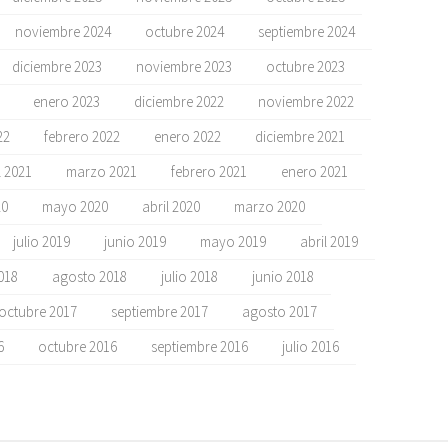
noviembre 2024
octubre 2024
septiembre 2024
diciembre 2023
noviembre 2023
octubre 2023
enero 2023
diciembre 2022
noviembre 2022
22
febrero 2022
enero 2022
diciembre 2021
l 2021
marzo 2021
febrero 2021
enero 2021
20
mayo 2020
abril 2020
marzo 2020
julio 2019
junio 2019
mayo 2019
abril 2019
018
agosto 2018
julio 2018
junio 2018
octubre 2017
septiembre 2017
agosto 2017
6
octubre 2016
septiembre 2016
julio 2016