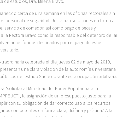
a de estudios, Dra. Milena Bravo.
anecido cerca de una semana en las oficinas rectorales sin
so el personal de seguridad. Reclaman soluciones en torno a
e, servicio de comedor, así como pago de becas y
n a la Rectora Bravo como la responsable del deterioro de la
alversar los fondos destinados para el pago de estos
ersitario.
xtraordinaria celebrada el día jueves 02 de mayo de 2019,
resentan una clara violación de la autonomía universitaria
 públicos del estado Sucre durante esta ocupación arbitraria
 “solicitar al Ministerio del Poder Popular para la
 (MPPEUCT), la asignación de un presupuesto justo para la
plir con su obligación de dar correcto uso a los recursos
anos competentes en forma clara, diáfana y prístina.” A la