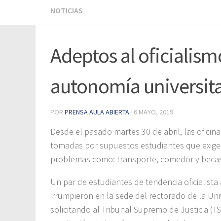
NOTICIAS
Adeptos al oficialism
autonomía universita
POR
PRENSA AULA ABIERTA
·
6 MAYO, 2019
Desde el pasado martes 30 de abril, las ofici
tomadas por supuestos estudiantes que exigen 
problemas como: transporte, comedor y becas 
Un par de estudiantes de tendencia oficialist
irrumpieron en la sede del rectorado de la Un
solicitando al Tribunal Supremo de Justicia (T