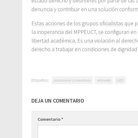
estado derecho y desinterés por parte de las 
denuncia y contribuir en una solución conforme
Estas acciones de los grupos oficialistas que 
la inoperancia del MPPEUCT, se configuran en 
libertad académica. Es una violación al derech
derecho a trabajar en condiciones de dignidad
Etiquetas:
autonomía Universitaria
rectorado
UDO
DEJA UN COMENTARIO
Comentario
*