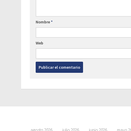
Nombre
*
Web
agosto 2026
julio 2026
junio 2026
mayo 2