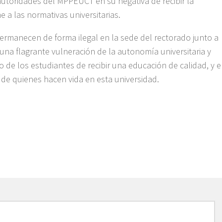
autoridades del MPPEUCT en su negativa de recibir la
 a las normativas universitarias.
permanecen de forma ilegal en la sede del rectorado junto a
una flagrante vulneración de la autonomía universitaria y
o de los estudiantes de recibir una educación de calidad, y e
 de quienes hacen vida en esta universidad.