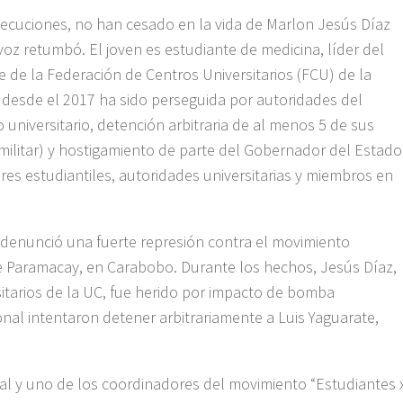
ecuciones, no han cesado en la vida de Marlon Jesús Díaz
voz retumbó. El joven es estudiante de medicina, líder del
 de la Federación de Centros Universitarios (FCU) de la
 desde el 2017 ha sido perseguida por autoridades del
 universitario, detención arbitraria de al menos 5 de sus
 militar) y hostigamiento de parte del Gobernador del Estado
res estudiantiles, autoridades universitarias y miembros en
C denunció una fuerte represión contra el movimiento
te Paramacay, en Carabobo. Durante los hechos, Jesús Díaz,
sitarios de la UC, fue herido por impacto de bomba
nal intentaron detener arbitrariamente a Luis Yaguarate,
ial y uno de los coordinadores del movimiento “Estudiantes 