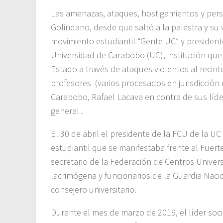
Las amenazas, ataques, hostigamientos y pers
Golindano, desde que saltó a la palestra y su 
movimiento estudiantil “Gente UC” y presidente
Universidad de Carabobo (UC), institución que
Estado a través de ataques violentos al recinto
profesores (varios procesados en jurisdicción
Carabobo, Rafael Lacava en contra de sus líde
general .
El 30 de abril el presidente de la FCU de la U
estudiantil que se manifestaba frente al Fuer
secretario de la Federación de Centros Univer
lacrimógena y funcionarios de la Guardia Nacio
consejero universitario.
Durante el mes de marzo de 2019, el líder soc