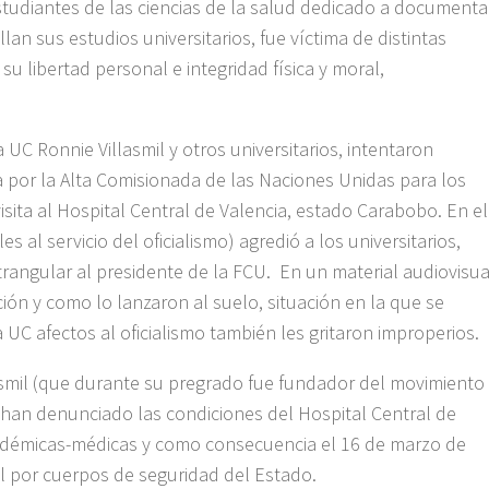
tudiantes de las ciencias de la salud dedicado a documenta
lan sus estudios universitarios, fue víctima de distintas
u libertad personal e integridad física y moral,
 UC Ronnie Villasmil y otros universitarios, intentaron
 por la Alta Comisionada de las Naciones Unidas para los
ita al Hospital Central de Valencia, estado Carabobo. En el
s al servicio del oficialismo) agredió a los universitarios,
trangular al presidente de la FCU. En un material audiovisua
ción y como lo lanzaron al suelo, situación en la que se
a UC afectos al oficialismo también les gritaron improperios.
asmil (que durante su pregrado fue fundador del movimiento
, han denunciado las condiciones del Hospital Central de
adémicas-médicas y como consecuencia el 16 de marzo de
il por cuerpos de seguridad del Estado.