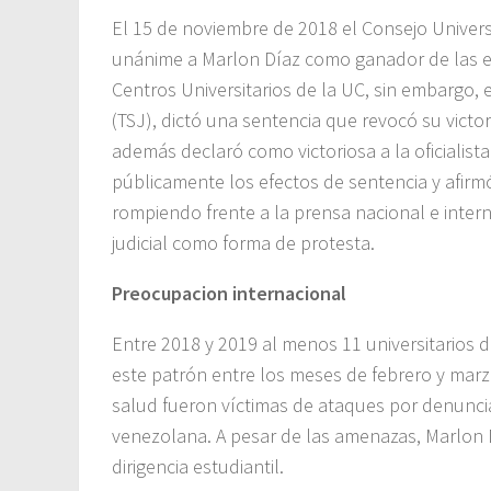
El 15 de noviembre de 2018 el Consejo Univer
unánime a Marlon Díaz como ganador de las el
Centros Universitarios de la UC, sin embargo, 
(TSJ), dictó una sentencia que revocó su victor
además declaró como victoriosa a la oficialis
públicamente los efectos de sentencia y afirm
rompiendo frente a la prensa nacional e intern
judicial como forma de protesta.
Preocupacion internacional
Entre 2018 y 2019 al menos 11 universitarios d
este patrón entre los meses de febrero y marz
salud fueron víctimas de ataques por denunci
venezolana. A pesar de las amenazas, Marlon 
dirigencia estudiantil.