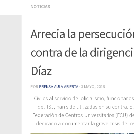
NOTICIAS
Arrecia la persecució
contra de la dirigenc
Díaz
POR
PRENSA AULA ABIERTA
·
3 MAYO, 2019
Civiles al servicio del oficialismo, funcionar
del TSJ, han sido utilizadas en su contra. E
Federación de Centros Universitarios (FCU) d
dedicado a documentar la grave crisis de lo