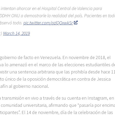
ntentan ahorcar en el Hospital Central de Valencia para
DDHH ONU a demostrarle la realidad del país. Pacientes en tod
bservó todo.
pic.twitter.com/qzlQOxwkSr
c)
March 14, 2019
 gobierno de facto en Venezuela. En noviembre de 2018, el
 lo amenazó en el marco de las elecciones estudiantiles d
xistir una sentencia arbitraria que las prohibía desde hace 1
to único de la oposición democrática en contra de Jessica
afín al gobierno nacional.
 transmisión en vivo a través de su cuenta en Instagram, en
a comunidad universitaria, afirmando que “pasaría por encim
rticipantes”. El 14 de noviembre, día de la celebración de las