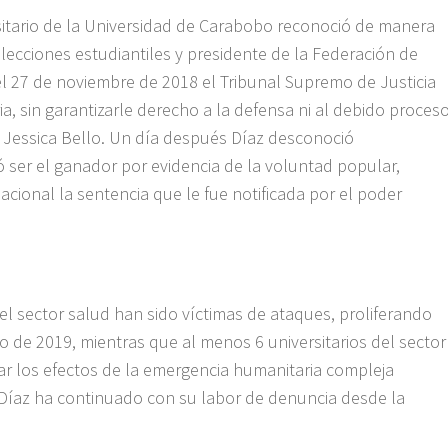
sitario de la Universidad de Carabobo reconoció de manera
ecciones estudiantiles y presidente de la Federación de
el 27 de noviembre de 2018 el Tribunal Supremo de Justicia
ia, sin garantizarle derecho a la defensa ni al debido proceso
ta Jessica Bello. Un día después Díaz desconoció
ó ser el ganador por evidencia de la voluntad popular,
acional la sentencia que le fue notificada por el poder
el sector salud han sido víctimas de ataques, proliferando
o de 2019, mientras que al menos 6 universitarios del sector
ar los efectos de la emergencia humanitaria compleja
Díaz ha continuado con su labor de denuncia desde la