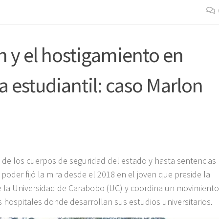
n y el hostigamiento en
ia estudiantil: caso Marlon
ios de los cuerpos de seguridad del estado y hasta sentencias
l poder fijó la mira desde el 2018 en el joven que preside la
e la Universidad de Carabobo (UC) y coordina un movimiento
s hospitales donde desarrollan sus estudios universitarios.