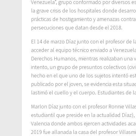
Venezuela”, grupo conformado por diversos es
la grave crisis de los hospitales donde desarrol
prácticas de hostigamiento y amenazas contra s
persecuciones que datan desde el 2018.
El 14 de marzo Díaz junto con el profesor de la
acceder al equipo técnico enviado a Venezuela
Derechos Humanos, mientras realizaban una vis
intento, un grupo de presuntos colectivos (civile
hecho en el que uno de los sujetos intentó es
publicado por el joven, se evidencia esta situa
lastimó el cuello y el cuerpo. Estudiantes de l
Marlon Díaz junto con el profesor Ronnie Vill
estudiantil que preside en la actualidad Díaz)
Valencia donde ambos ejercen actividades ac
2019 fue allanada la casa del profesor Villasm