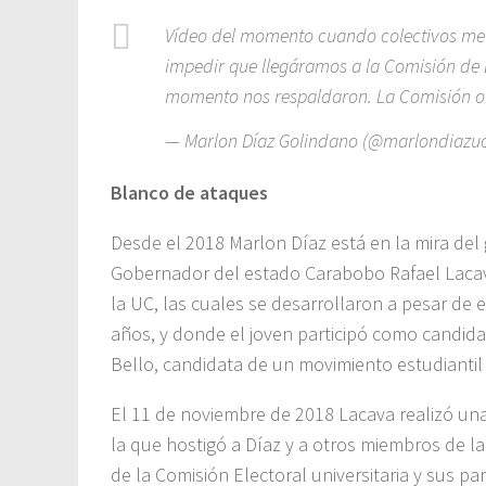
Vídeo del momento cuando colectivos me i
impedir que llegáramos a la Comisión de 
momento nos respaldaron. La Comisión o
— Marlon Díaz Golindano (@marlondiazu
Blanco de ataques
Desde el 2018 Marlon Díaz está en la mira del
Gobernador del estado Carabobo Rafael Lacava
la UC, las cuales se desarrollaron a pesar de e
años, y donde el joven participó como candida
Bello, candidata de un movimiento estudiantil 
El 11 de noviembre de 2018 Lacava realizó una
la que hostigó a Díaz y a otros miembros de l
de la Comisión Electoral universitaria y sus pa