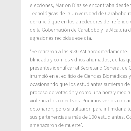
elecciones, Marlon Díaz se encontraba desde t
Tecnológicas de la Universidad de Carabobo re
denunció que en los alrededores del referido e
de la Gobernación de Carabobo y la Alcaldía de
agresiones recibidas ese día.
“Se retiraron a las 9:30 AM aproximadamente. 
blindada y con los vidrios ahumados, de las
presentes identificar al Secretario General d
irrumpió en el edificio de Ciencias Biomédica
ocasionando que los estudiantes sufrieran de
proceso de votación y como una hora y media
violencia los colectivos. Pudimos verlos con 
detonaron, pero si utilizaron para intimidar a
sus pertenencias a más de 100 estudiantes. Go
amenazaron de muerte”.