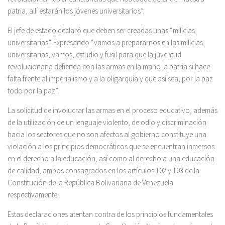
patria, allí estarán los jóvenes universitarios”.
El jefe de estado declaró que deben ser creadas unas “milicias
universitarias”. Expresando “vamos a prepararnos en las milicias
universitarias, vamos, estudio y fusil para que la juventud
revolucionaria defienda con las armas en la mano la patria si hace
falta frente al imperialismo y a la oligarquía y que así sea, por la paz
todo por la paz”.
La solicitud de involucrar las armas en el proceso educativo, además
de la utilización de un lenguaje violento, de odio y discriminación
hacia los sectores que no son afectos al gobierno constituye una
violación a los principios democráticos que se encuentran inmersos
en el derecho a la educación, así como al derecho a una educación
de calidad, ambos consagrados en los artículos 102 y 103 de la
Constitución de la República Bolivariana de Venezuela
respectivamente.
Estas declaraciones atentan contra de los principios fundamentales