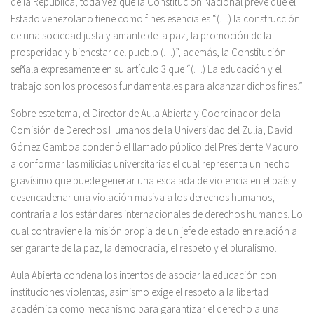
de la República, toda vez que la Constitución Nacional prevé que el
Estado venezolano tiene como fines esenciales “(…) la construcción
de una sociedad justa y amante de la paz, la promoción de la
prosperidad y bienestar del pueblo (…)”, además, la Constitución
señala expresamente en su artículo 3 que “(…) La educación y el
trabajo son los procesos fundamentales para alcanzar dichos fines.”
Sobre este tema, el Director de Aula Abierta y Coordinador de la
Comisión de Derechos Humanos de la Universidad del Zulia, David
Gómez Gamboa condenó el llamado público del Presidente Maduro
a conformar las milicias universitarias el cual representa un hecho
gravísimo que puede generar una escalada de violencia en el país y
desencadenar una violación masiva a los derechos humanos,
contraria a los estándares internacionales de derechos humanos. Lo
cual contraviene la misión propia de un jefe de estado en relación a
ser garante de la paz, la democracia, el respeto y el pluralismo.
Aula Abierta condena los intentos de asociar la educación con
instituciones violentas, asimismo exige el respeto a la libertad
académica como mecanismo para garantizar el derecho a una