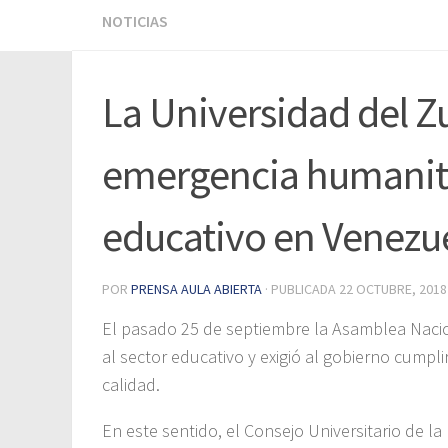
NOTICIAS
La Universidad del Zu
emergencia humanita
educativo en Venezu
POR
PRENSA AULA ABIERTA
· PUBLICADA
22 OCTUBRE, 2018
El pasado 25 de septiembre la Asamblea Naci
al sector educativo y exigió al gobierno cumpl
calidad.
En este sentido, el Consejo Universitario de l