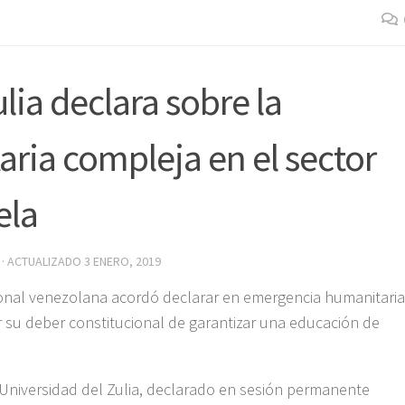
lia declara sobre la
ria compleja en el sector
ela
· ACTUALIZADO
3 ENERO, 2019
onal venezolana acordó declarar en emergencia humanitaria
ir su deber constitucional de garantizar una educación de
a Universidad del Zulia, declarado en sesión permanente