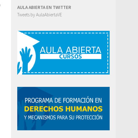
n
AULA ABIERTA EN TWITTER
Tweets by AulaAbiertaVE