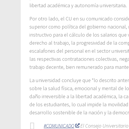
libertad académica y autonomía universitaria.
Por otro lado, el CU en su comunicado consider
superior como política del gobierno nacional,
instructivo para el cálculo de los salarios qu
derecho al trabajo, la progresividad de la comp
escalafones del personal en el sector universit
las respectivas contrataciones colectivas, n
trabajo decente, bien remunerado para mantene
La universidad concluye que “lo descrito ant
sobre la salud física, emocional y mental de 
daño irreversible a la libertad académica, la c
de los estudiantes, lo cual impide la movilida
desarrollo sostenible de la nación y la democr
#COMUNICADO
El Consejo Universitario