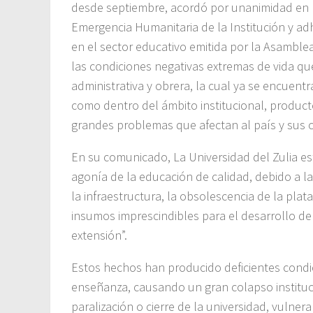
desde septiembre, acordó por unanimidad en l
Emergencia Humanitaria de la Institución y ad
en el sector educativo emitida por la Asambl
las condiciones negativas extremas de vida q
administrativa y obrera, la cual ya se encuentr
como dentro del ámbito institucional, producto
grandes problemas que afectan al país y sus c
En su comunicado, La Universidad del Zulia esta
agonía de la educación de calidad, debido a la
la infraestructura, la obsolescencia de la plat
insumos imprescindibles para el desarrollo de 
extensión”.
Estos hechos han producido deficientes condic
enseñanza, causando un gran colapso instituci
paralización o cierre de la universidad, vulne