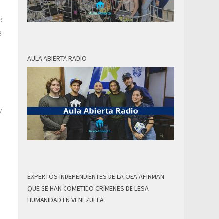
a
e
AULA ABIERTA RADIO
y
EXPERTOS INDEPENDIENTES DE LA OEA AFIRMAN
QUE SE HAN COMETIDO CRÍMENES DE LESA
HUMANIDAD EN VENEZUELA