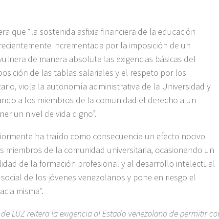
a que “la sostenida asfixia financiera de la educación
 recientemente incrementada por la imposición de un
e vulnera de manera absoluta las exigencias básicas del
osición de las tablas salariales y el respeto por los
ario, viola la autonomía administrativa de la Universidad y
egando a los miembros de la comunidad el derecho a un
r un nivel de vida digno”.
eriormente ha traído como consecuencia un efecto nocivo
los miembros de la comunidad universitaria, ocasionando un
alidad de la formación profesional y al desarrollo intelectual
d social de los jóvenes venezolanos y pone en riesgo el
acia misma”.
 de LUZ reitera la exigencia al Estado venezolano de permitir co