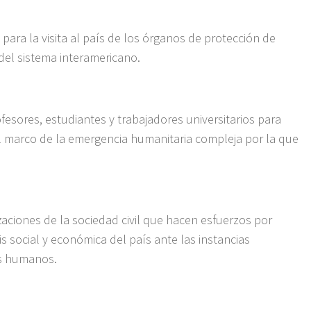
 para la visita al país de los órganos de protección de
el sistema interamericano.
ofesores, estudiantes y trabajadores universitarios para
 el marco de la emergencia humanitaria compleja por la que
izaciones de la sociedad civil que hacen esfuerzos por
sis social y económica del país ante las instancias
os humanos.