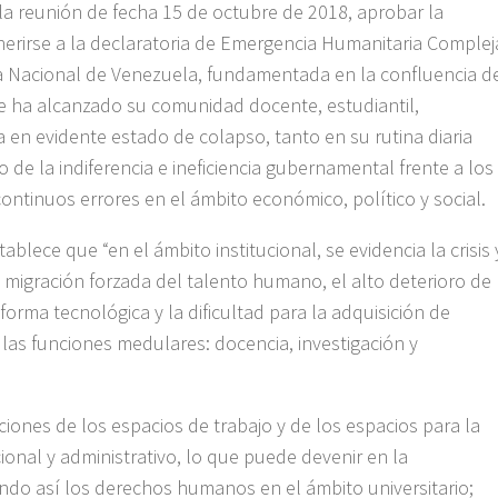
a reunión de fecha 15 de octubre de 2018, aprobar la
herirse a la declaratoria de Emergencia Humanitaria Complej
ea Nacional de Venezuela, fundamentada en la confluencia d
ue ha alcanzado su comunidad docente, estudiantil,
a en evidente estado de colapso, tanto en su rutina diaria
 de la indiferencia e ineficiencia gubernamental frente a los
ontinuos errores en el ámbito económico, político y social.
blece que “en el ámbito institucional, se evidencia la crisis 
 migración forzada del talento humano, el alto deterioro de
aforma tecnológica y la dificultad para la adquisición de
las funciones medulares: docencia, investigación y
iones de los espacios de trabajo y de los espacios para la
onal y administrativo, lo que puede devenir en la
rando así los derechos humanos en el ámbito universitario;