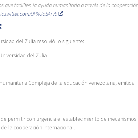
s que faciliten la ayuda humanitaria a través de la cooperació
ic.twitter.com/9PXUo5ArV9
rsidad del Zulia resolvió lo siguiente:
niversidad del Zulia.
 Humanitaria Compleja de la educación venezolana, emitida
o de permitir con urgencia el establecimiento de mecanismos
s de la cooperación internacional.