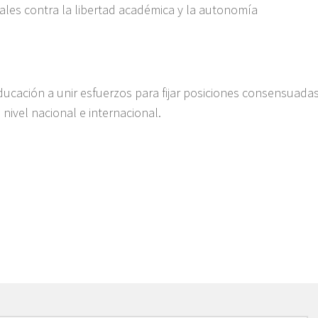
ales contra la libertad académica y la autonomía
Educación a unir esfuerzos para fijar posiciones consensuada
nivel nacional e internacional.