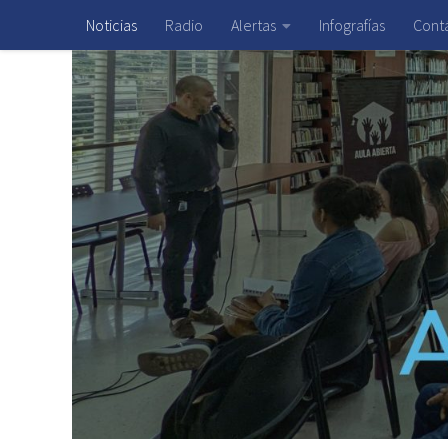
Noticias
Radio
Alertas
Infografías
Cont
Saltar al contenido