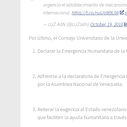
urgencia el establecimiento de mecanismo
internacional.
https://t.co/nuUp9l9lJW
p
— LUZ AdN (@LUZadn)
October 19, 2018
Por último, el Consejo Universitario de la Unive
Declarar la Emergencia Humanitaria de la U
Adherirse a la declaratoria de Emergencia
por la Asamblea Nacional de Venezuela.
Reiterar la exigencia al Estado venezolan
que faciliten la ayuda humanitaria a travé