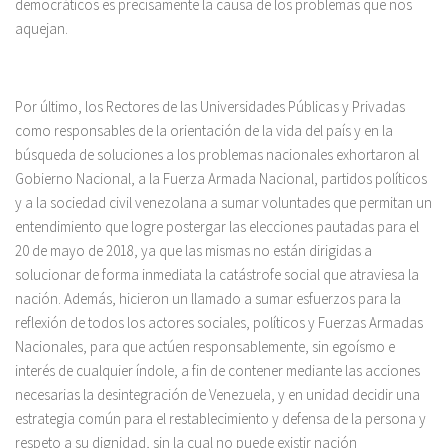
democráticos es precisamente la causa de los problemas que nos
aquejan.
Por último, los Rectores de las Universidades Públicas y Privadas
como responsables de la orientación de la vida del país y en la
búsqueda de soluciones a los problemas nacionales exhortaron al
Gobierno Nacional, a la Fuerza Armada Nacional, partidos políticos
y a la sociedad civil venezolana a sumar voluntades que permitan un
entendimiento que logre postergar las elecciones pautadas para el
20 de mayo de 2018, ya que las mismas no están dirigidas a
solucionar de forma inmediata la catástrofe social que atraviesa la
nación. Además, hicieron un llamado a sumar esfuerzos para la
reflexión de todos los actores sociales, políticos y Fuerzas Armadas
Nacionales, para que actúen responsablemente, sin egoísmo e
interés de cualquier índole, a fin de contener mediante las acciones
necesarias la desintegración de Venezuela, y en unidad decidir una
estrategia común para el restablecimiento y defensa de la persona y
respeto a su dignidad, sin la cual no puede existir nación