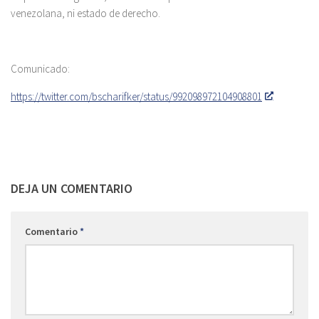
venezolana, ni estado de derecho.
Comunicado:
https://twitter.com/bscharifker/status/992098972104908801
DEJA UN COMENTARIO
Comentario
*