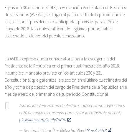
El pasado 30 de abril de 2018, la Asociación Venezolana de Rectores
Universitarios (AVERU), se dirigió al país en vista de la proximidad de
las elecciones presidenciales anticipadas previstas para el 20 de
mayo de 2018, las cuales califican de ilegítimas por no haber
escuchado el clamor del pueblo venezolano.
La AVERU expresó que la convocatoria para la escogencia del
Presidente de la República en el primer cuatrimestre del año 2018,
incumple el mandato previsto en los artículos 230 y 231
Constitucional que garantiza la elección en el último cuatrimestre del
año y toma de posesión del cargo de Presidente de la República en el
mes de enero del primer año de su período Constitucional.
Asociación Venezolana de Rectores Universitarios: Elecciones
el 20 de mayo o consenso para evitar la catástrofe del país
pic.twitter.com/Guefv7oFYv
— Benjamin Scharifker (@bscharifker)
May 3, 2018