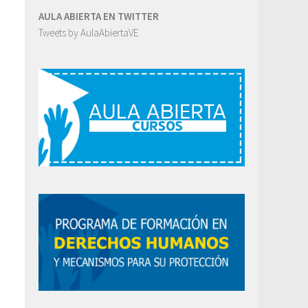
AULA ABIERTA EN TWITTER
Tweets by AulaAbiertaVE