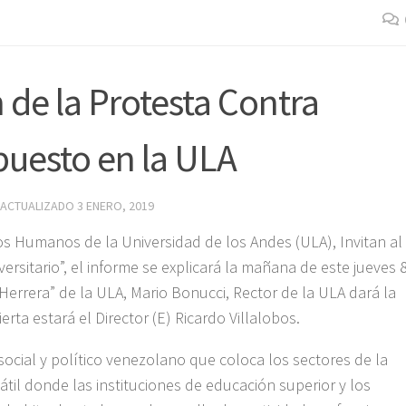
 de la Protesta Contra
puesto en la ULA
 ACTUALIZADO
3 ENERO, 2019
os Humanos de la Universidad de los Andes (ULA), Invitan al
versitario”, el informe se explicará la mañana de este jueves 
Herrera” de la ULA, Mario Bonucci, Rector de la ULA dará la
rta estará el Director (E) Ricardo Villalobos.
 social y político venezolano que coloca los sectores de la
átil donde las instituciones de educación superior y los