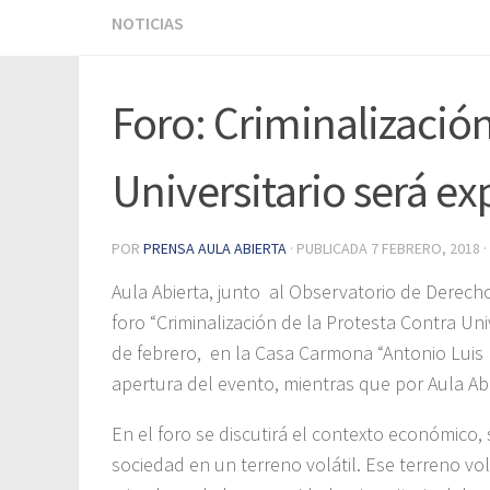
NOTICIAS
Foro: Criminalización
Universitario será ex
POR
PRENSA AULA ABIERTA
· PUBLICADA
7 FEBRERO, 2018
·
Aula Abierta, junto al Observatorio de Derech
foro “Criminalización de la Protesta Contra Uni
de febrero, en la Casa Carmona “Antonio Luis 
apertura del evento, mientras que por Aula Abie
En el foro se discutirá el contexto económico,
sociedad en un terreno volátil. Ese terreno vol