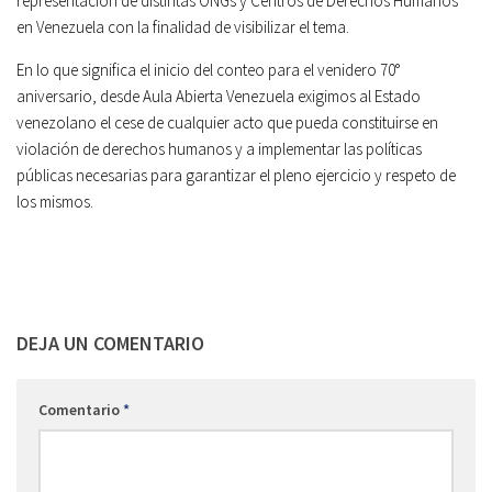
representación de distintas ONGs y Centros de Derechos Humanos
en Venezuela con la finalidad de visibilizar el tema.
En lo que significa el inicio del conteo para el venidero 70°
aniversario, desde Aula Abierta Venezuela exigimos al Estado
venezolano el cese de cualquier acto que pueda constituirse en
violación de derechos humanos y a implementar las políticas
públicas necesarias para garantizar el pleno ejercicio y respeto de
los mismos.
DEJA UN COMENTARIO
Comentario
*