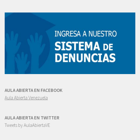
AULA ABIERTA EN FACEBOOK
Aula Abierta Venezuela
AULA ABIERTA EN TWITTER
Tweets by AulaAbiertaVE