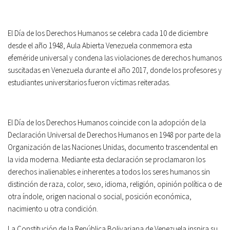
El Día de los Derechos Humanos se celebra cada 10 de diciembre
desde el año 1948, Aula Abierta Venezuela conmemora esta
efeméride universal y condena las violaciones de derechos humanos
suscitadas en Venezuela durante el año 2017, donde los profesores y
estudiantes universitarios fueron víctimas reiteradas.
El Día de los Derechos Humanos coincide con la adopción de la
Declaración Universal de Derechos Humanos en 1948 por parte de la
Organización de las Naciones Unidas, documento trascendental en
la vida moderna. Mediante esta declaración se proclamaron los
derechos inalienables e inherentes a todos los seres humanos sin
distinción de raza, color, sexo, idioma, religión, opinión política o de
otra índole, origen nacional o social, posición económica,
nacimiento u otra condición.
La Constitución de la República Bolivariana de Venezuela inspira su