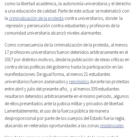
como la libertad académica, la autonomía universitaria y el derecho
a una educación de calidad. Parte de este actuar se materializó con
la
criminalización de la protesta
contra universitarios, donde la
represión y persecución contra estudiantes y profesores de la
comunidad universitaria alcanzó niveles alarmantes.
Como consecuencia de la criminalización de la protesta, al menos
17 profesores universitarios fueron detenidos arbitrariamente en el
2017 por distintos motivos, desde la publicación de ideas críticas en
contra de las políticas del gobierno hasta la participación en las
manifestaciones. De igual forma, al menos 21 estudiantes
universitarios fueron asesinados y
reprimidos
durante las protestas
entre abril y julio del presente año, y al menos 339 estudiantes
resultaron detenidos arbitrariamente en el mismo periodo, algunos
de ellos presentados ante la justicia militar y privados de libertad.
Lamentablemente, el uso de la fuerza pública de manera
desproporcional por parte de los cuerpos del Estado fue la regla,
atacando en reiteradas oportunidades a las zonas
residenciales
.