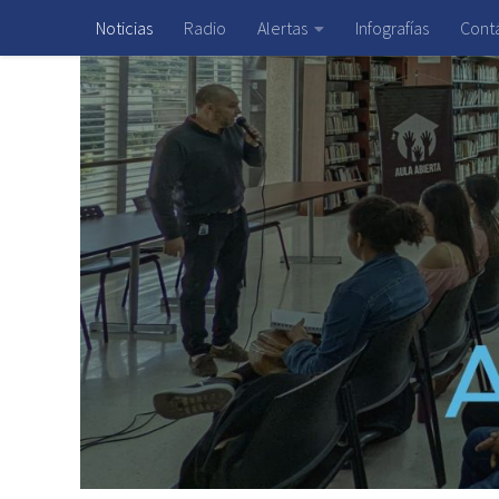
Noticias
Radio
Alertas
Infografías
Cont
Saltar al contenido