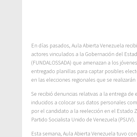
En días pasados, Aula Abierta Venezuela recibi
actores vinculados a la Gobernación del Estad
(FUNDALOSSADA) que amenazan a los jóvenes be
entregado planillas para captar posibles ele
en las elecciones regionales que se realizará
Se recibió denuncias relativas a la entrega d
inducidos a colocar sus datos personales co
por el candidato a la reelección en el Estado 
Partido Socialista Unido de Venezuela (PSUV).
Esta semana, Aula Abierta Venezuela tuvo con