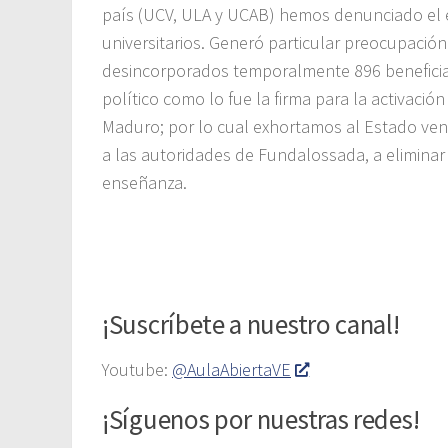
país (UCV, ULA y UCAB) hemos denunciado el ej
universitarios. Generó particular preocupación
desincorporados temporalmente 896 beneficia
político como lo fue la firma para la activaci
Maduro; por lo cual exhortamos al Estado ven
a las autoridades de Fundalossada, a eliminar t
enseñanza.
¡Suscríbete a nuestro canal!
Youtube:
@AulaAbiertaVE
¡Síguenos por nuestras redes!