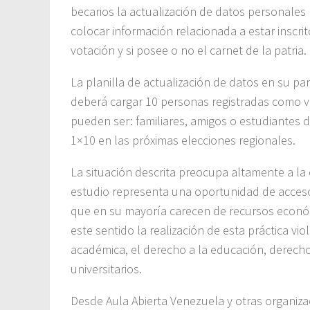
becarios la actualización de datos personale
colocar información relacionada a estar inscri
votación y si posee o no el carnet de la patria.
La planilla de actualización de datos en su par
deberá cargar 10 personas registradas como v
pueden ser: familiares, amigos o estudiantes d
1×10 en las próximas elecciones regionales.
La situación descrita preocupa altamente a la 
estudio representa una oportunidad de acceso 
que en su mayoría carecen de recursos económi
este sentido la realización de esta práctica vio
académica, el derecho a la educación, derech
universitarios.
Desde Aula Abierta Venezuela y otras organiz