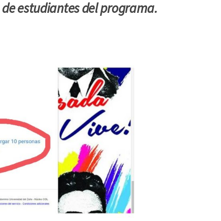
a de estudiantes del programa.