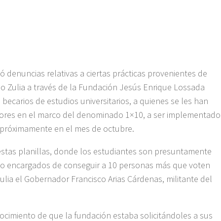
ó denuncias relativas a ciertas prácticas provenientes de
o Zulia a través de la Fundación Jesús Enrique Lossada
carios de estudios universitarios, a quienes se les han
ctores en el marco del denominado 1×10, a ser implementado
n próximamente en el mes de octubre.
e estas planillas, donde los estudiantes son presuntamente
mo encargados de conseguir a 10 personas más que voten
Zulia el Gobernador Francisco Arias Cárdenas, militante del
ocimiento de que la fundación estaba solicitándoles a sus