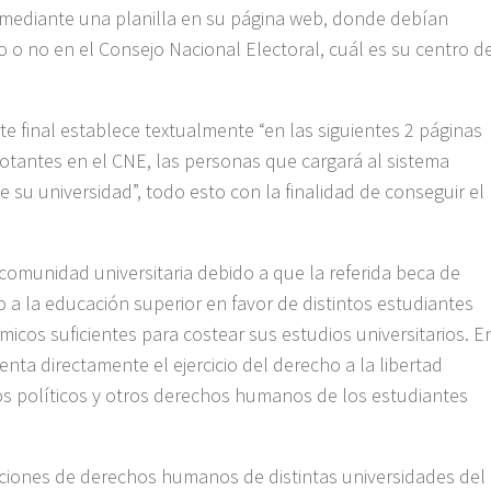
s mediante una planilla en su página web, donde debían
to o no en el Consejo Nacional Electoral, cuál es su centro d
te final establece textualmente “en las siguientes 2 páginas
otantes en el CNE, las personas que cargará al sistema
e su universidad”, todo esto con la finalidad de conseguir el
comunidad universitaria debido a que la referida beca de
a la educación superior en favor de distintos estudiantes
cos suficientes para costear sus estudios universitarios. E
lenta directamente el ejercicio del derecho a la libertad
os políticos y otros derechos humanos de los estudiantes
aciones de derechos humanos de distintas universidades del