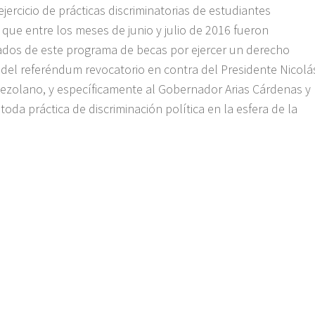
ercicio de prácticas discriminatorias de estudiantes
 que entre los meses de junio y julio de 2016 fueron
dos de este programa de becas por ejercer un derecho
ón del referéndum revocatorio en contra del Presidente Nicolá
ezolano, y específicamente al Gobernador Arias Cárdenas y
oda práctica de discriminación política en la esfera de la