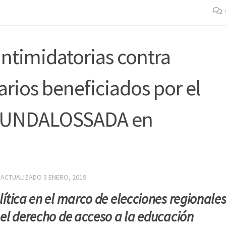
intimidatorias contra
arios beneficiados por el
 FUNDALOSSADA en
 ACTUALIZADO
3 ENERO, 2019
lítica en el marco de elecciones regionale
 el derecho de acceso a la educación