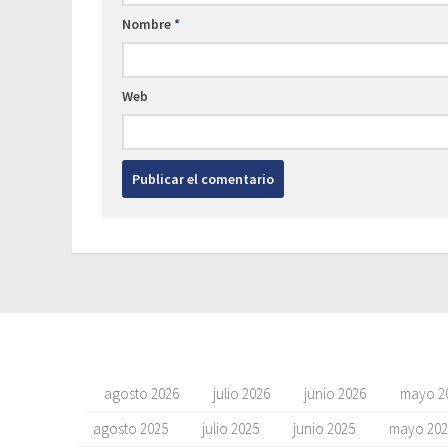
Nombre
*
Web
agosto 2026
julio 2026
junio 2026
mayo 2
agosto 2025
julio 2025
junio 2025
mayo 202