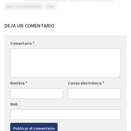
organizaciones de DDHH
Zulia
DEJA UN COMENTARIO
Comentario
*
Nombre
*
Correo electrónico
*
Web