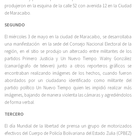
produjeron en la esquina de la calle 52 con avenida 12 en la Ciudad
de Maracaibo.
SEGUNDO
El miércoles 3 de mayo en la ciudad de Maracaibo, se desarrollaba
una manifestación en la sede del Consejo Nacional Electoral de la
región, en el sitio se produjo un altercado entre militantes de los
partidos Primero Justicia y Un Nuevo Tiempo. Walny González
(camarógrafo de televen) junto a otros reporteros gráficos se
encontraban realizando imágenes de los hechos, cuando fueron
abordados por un ciudadano identificado como militante del
partido político Un Nuevo Tiempo quien les impidió realizar más
imágenes, bajando de manera violenta las cámaras y agrediéndolos
de forma verbal.
TERCERO
El día Mundial de la libertad de prensa un grupo de motorizados
efectivos del Cuerpo de Policía Bolivariana del Estado Zulia (CPBEZ)