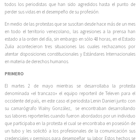
todos los periodistas que han sido agredidos hasta el punto de
perder sus vidas en el desempeño de su profesión.
En medio de las protestas que se suscitan desde hace más de un mes
en todo el territorio venezolano, las agresiones a la prensa han
estado a la orden del día, sin embargo en sólo 48 horas, en el Estado
Zulia acontecieron tres situaciones las cuales rechazamos por
atentar disposiciones constitucionales y Estándares Internacionales
en materia de derechos humanos.
PRIMERO
El martes 2 de mayo mientras se desarrollaba la protesta
denominada «el trancazo» el equipo reporteril de Televen para el
occidente del país, en este caso el periodista Lenin Danieri junto con
su camarógrafo Walny González, se encontraban desarrollando
sus labores reporteriles cuando fueron abordados por un individuo
que participaba en la protesta el cual se encontraba en posesión de
un tubo y les solicitó a los profesionales de la comunicación sus
credenciales y permisos para desempeñar su labor. Estos hechos se