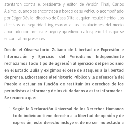
atentaron contra el presidente y editor de Versión Final, Carlos
Alaimo, cuando se encontraba a bordo de su vehículo acompañado
por Edgar Dávila, directivo de Casa D’Italia, quien resultó herido. Los
efectivos de seguridad ingresaron a las instalaciones del medio
apuntado con armas de fuego y agrediendo a los periodistas que se
encontraban presentes.
Desde el Observatorio Zuliano de Libertad de Expresión e
Información y Ejercicio del Periodismo Independiente
rechazamos todo tipo de agresión al ejercicio del periodismo
en el Estado Zulia y exigimos el cese de ataques a la libertad
de prensa. Exhortamos al Ministerio Público y la Defensoría del
Pueblo a actuar en función de restituir los derechos de los
periodistas a informar y de los ciudadanos a estar informados.
Se recuerda que:
Según la Declaración Universal de los Derechos Humanos
todo individuo tiene derecho a la libertad de opinión y de
expresión; este derecho incluye el de no ser molestado a