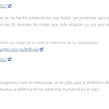
 2017
ue se ha hecho presente en casi todas las protestas que s
ya casi 30 muertes de civiles que solo alzaban su voz por u
ctan sus clases en la calle en memoria de los estudiantes
twitter.com/jpZB5Ryqoi
 2017
onograma claro de elecciones en el país, que el Defensor de
romueva la defensa de los derechos humanos en el país.