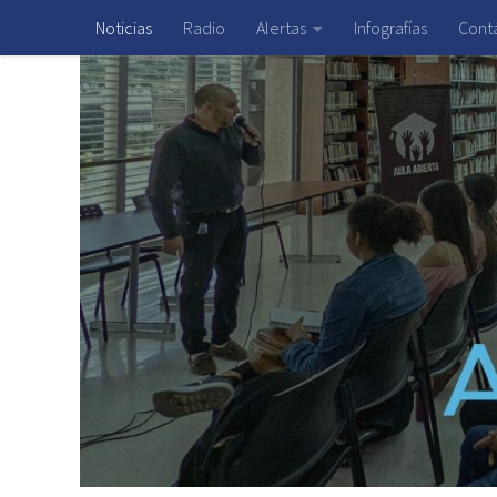
Noticias
Radio
Alertas
Infografías
Cont
Saltar al contenido