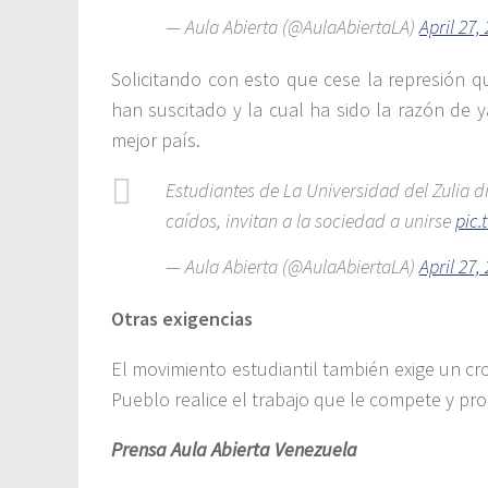
— Aula Abierta (@AulaAbiertaLA)
April 27,
Solicitando con esto que cese la represión q
han suscitado y la cual ha sido la razón de 
mejor país.
Estudiantes de La Universidad del Zulia di
caídos, invitan a la sociedad a unirse
pic.
— Aula Abierta (@AulaAbiertaLA)
April 27,
Otras exigencias
El movimiento estudiantil también exige un cr
Pueblo realice el trabajo que le compete y p
Prensa Aula Abierta Venezuela