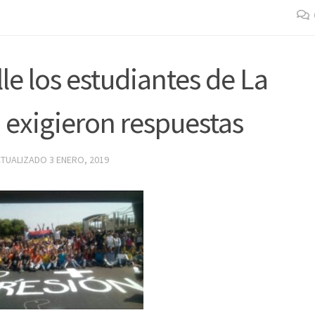
lle los estudiantes de La
 exigieron respuestas
CTUALIZADO
3 ENERO, 2019