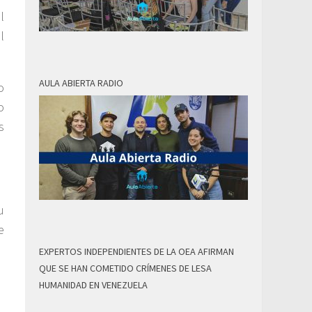
l
l
AULA ABIERTA RADIO
o
o
s
u
e
EXPERTOS INDEPENDIENTES DE LA OEA AFIRMAN
QUE SE HAN COMETIDO CRÍMENES DE LESA
HUMANIDAD EN VENEZUELA