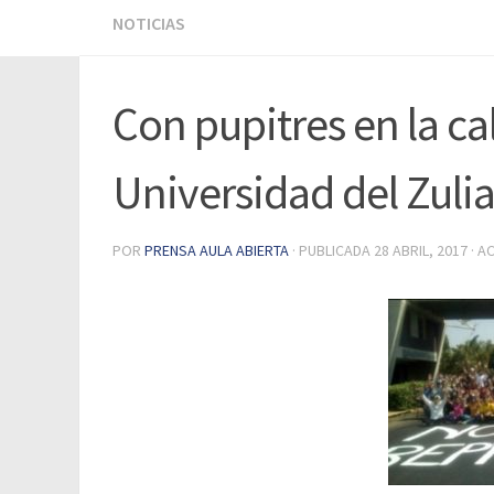
NOTICIAS
Con pupitres en la ca
Universidad del Zulia
POR
PRENSA AULA ABIERTA
· PUBLICADA
28 ABRIL, 2017
· A