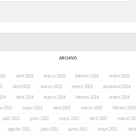
ARCHIVO
026
abril 2026
marzo 2026
febrero 2026
enero 2026
5
abril 2025
marzo 2025
enero 2025
diciembre 2024
024
abril 2024
marzo 2024
febrero 2024
enero 2024
io 2023
mayo 2023
abril 2023
marzo 2023
febrero 2023
julio 2022
junio 2022
mayo 2022
abril 2022
marzo 20
agosto 2021
julio 2021
junio 2021
mayo 2021
abri