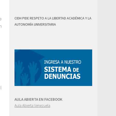
CIDH PIDE RESPETO A LA LIBERTAD ACADÉMICA Y LA
e
AUTONOMÍA UNIVERSITARIA
n
l
AULA ABIERTA EN FACEBOOK
Aula Abierta Venezuela