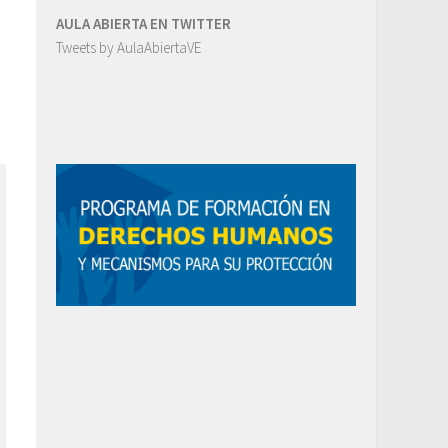
AULA ABIERTA EN TWITTER
Tweets by AulaAbiertaVE