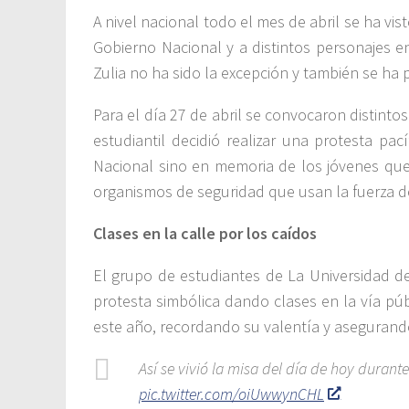
A nivel nacional todo el mes de abril se ha vi
Gobierno Nacional y a distintos personajes e
Zulia no ha sido la excepción y también se ha 
Para el día 27 de abril se convocaron distintos
estudiantil decidió realizar una protesta pac
Nacional sino en memoria de los jóvenes qu
organismos de seguridad que usan la fuerza d
Clases en la calle por los caídos
El grupo de estudiantes de La Universidad de
protesta simbólica dando clases en la vía pú
este año, recordando su valentía y asegurand
Así se vivió la misa del día de hoy duran
pic.twitter.com/oiUwwynCHL