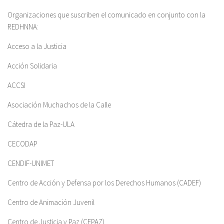
Organizaciones que suscriben el comunicado en conjunto con la
REDHNNA:
Acceso a la Justicia
Acción Solidaria
ACCSI
Asociación Muchachos de la Calle
Cátedra de la Paz-ULA
CECODAP
CENDIF-UNIMET
Centro de Acción y Defensa por los Derechos Humanos (CADEF)
Centro de Animación Juvenil
Centro de Justicia y Paz (CEPAZ)