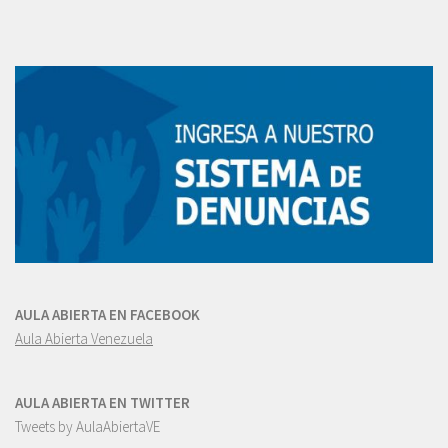
AULA ABIERTA EN FACEBOOK
Aula Abierta Venezuela
AULA ABIERTA EN TWITTER
Tweets by AulaAbiertaVE