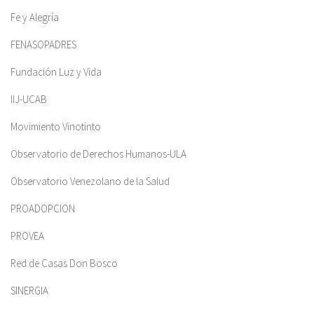
Fe y Alegría
FENASOPADRES
Fundación Luz y Vida
IIJ-UCAB
Movimiento Vinotinto
Observatorio de Derechos Humanos-ULA
Observatorio Venezolano de la Salud
PROADOPCION
PROVEA
Red de Casas Don Bosco
SINERGIA