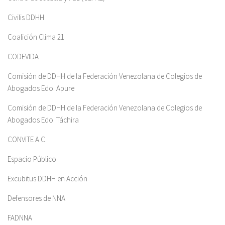
Civilis DDHH
Coalición Clima 21
CODEVIDA
Comisión de DDHH de la Federación Venezolana de Colegios de
Abogados Edo. Apure
Comisión de DDHH de la Federación Venezolana de Colegios de
Abogados Edo. Táchira
CONVITE A.C.
Espacio Público
Excubitus DDHH en Acción
Defensores de NNA
FADNNA