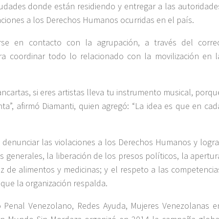
iudades donde están residiendo y entregar a las autoridade
laciones a los Derechos Humanos ocurridas en el país.
se en contacto con la agrupación, a través del corre
a coordinar todo lo relacionado con la movilización en l
artas, si eres artistas lleva tu instrumento musical, porqu
ta”, afirmó Diamanti, quien agregó: “La idea es que en cad
es denunciar las violaciones a los Derechos Humanos y logra
 generales, la liberación de los presos políticos, la apertur
ez de alimentos y medicinas; y el respeto a las competencia
ue la organización respalda.
oro Penal Venezolano, Redes Ayuda, Mujeres Venezolanas e