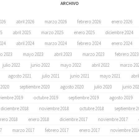
ARCHIVO
026
abril 2026
marzo 2026
febrero 2026
enero 2026
5
abril 2025
marzo 2025
enero 2025
diciembre 2024
024
abril 2024
marzo 2024
febrero 2024
enero 2024
io 2023
mayo 2023
abril 2023
marzo 2023
febrero 2023
julio 2022
junio 2022
mayo 2022
abril 2022
marzo 20
agosto 2021
julio 2021
junio 2021
mayo 2021
abri
 2020
septiembre 2020
agosto 2020
julio 2020
junio 20
iembre 2019
octubre 2019
septiembre 2019
agosto 2019
diciembre 2018
noviembre 2018
octubre 2018
septiembre 2
rero 2018
enero 2018
diciembre 2017
noviembre 2017
17
marzo 2017
febrero 2017
enero 2017
noviembre 201