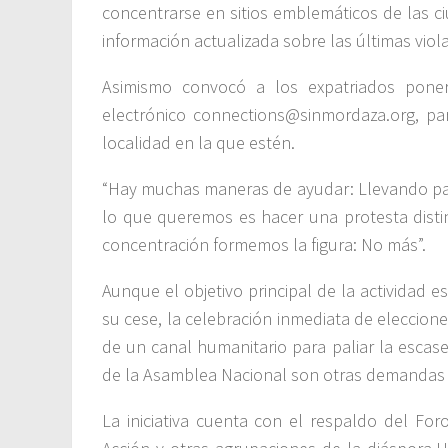
concentrarse en sitios emblemáticos de las c
información actualizada sobre las últimas vio
Asimismo convocó a los expatriados poner
electrónico connections@sinmordaza.org, par
localidad en la que estén.
“Hay muchas maneras de ayudar: Llevando panc
lo que queremos es hacer una protesta distin
concentración formemos la figura: No más”.
Aunque el objetivo principal de la actividad 
su cese, la celebración inmediata de elecciones
de un canal humanitario para paliar la escas
de la Asamblea Nacional son otras demandas q
La iniciativa cuenta con el respaldo del F