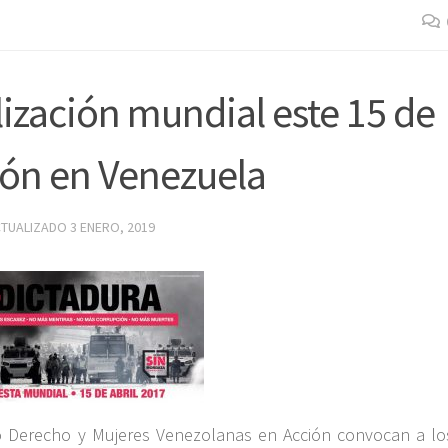
zación mundial este 15 de
sión en Venezuela
CTUALIZADO
3 ENERO, 2019
Derecho y Mujeres Venezolanas en Acción convocan a lo