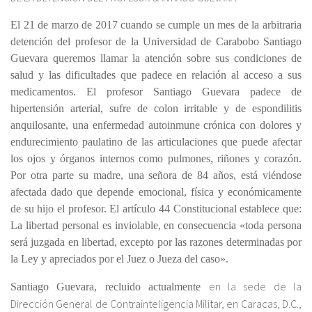
El 21 de marzo de 2017 cuando se cumple un mes de la arbitraria
detención del profesor de la Universidad de Carabobo Santiago
Guevara queremos llamar la atención sobre sus condiciones de
salud y las dificultades que padece en relación al acceso a sus
medicamentos. El profesor Santiago Guevara padece de
hipertensión arterial, sufre de colon irritable y de espondilitis
anquilosante, una enfermedad autoinmune crónica con dolores y
endurecimiento paulatino de las articulaciones que puede afectar
los ojos y órganos internos como pulmones, riñones y corazón.
Por otra parte su madre, una señora de 84 años, está viéndose
afectada dado que depende emocional, física y económicamente
de su hijo el profesor. El artículo 44 Constitucional establece que:
La libertad personal es inviolable, en consecuencia «toda persona
será juzgada en libertad, excepto por las razones determinadas por
la Ley y apreciados por el Juez o Jueza del caso».
en la sede de la
Santiago Guevara, recluido actualmente
Dirección General de Contrainteligencia Militar, en Caracas, D.C.,