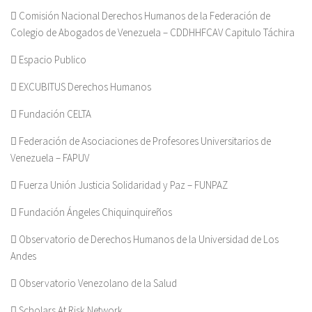
 Comisión Nacional Derechos Humanos de la Federación de
Colegio de Abogados de Venezuela – CDDHHFCAV Capitulo Táchira
 Espacio Publico
 EXCUBITUS Derechos Humanos
 Fundación CELTA
 Federación de Asociaciones de Profesores Universitarios de
Venezuela – FAPUV
 Fuerza Unión Justicia Solidaridad y Paz – FUNPAZ
 Fundación Ángeles Chiquinquireños
 Observatorio de Derechos Humanos de la Universidad de Los
Andes
 Observatorio Venezolano de la Salud
 Scholars At Risk Network