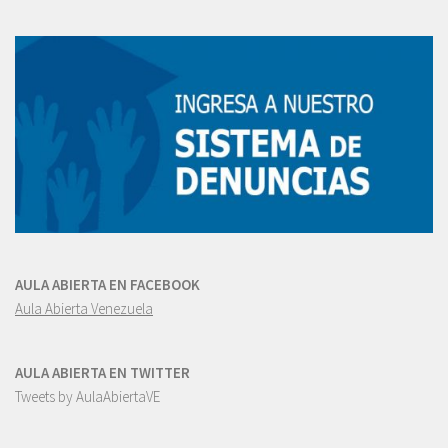
AULA ABIERTA EN FACEBOOK
Aula Abierta Venezuela
AULA ABIERTA EN TWITTER
Tweets by AulaAbiertaVE