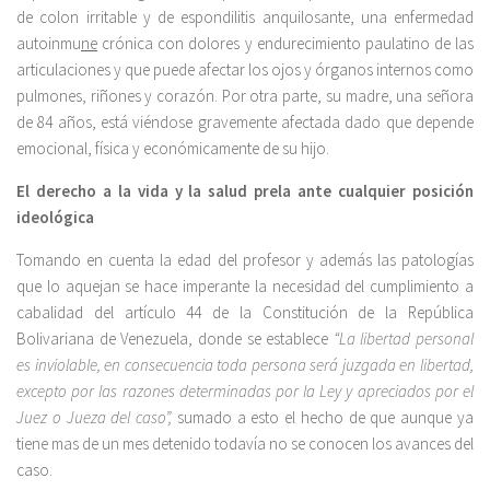
de colon irritable y de espondilitis anquilosante, una enfermedad
autoinmu
ne
crónica con dolores y endurecimiento paulatino de las
articulaciones y que puede afectar los ojos y órganos internos como
pulmones, riñones y corazón. Por otra parte, su madre, una señora
de 84 años, está viéndose gravemente afectada dado que depende
emocional, física y económicamente de su hijo.
El derecho a la vida y la salud prela ante cualquier posición
ideológica
Tomando en cuenta la edad del profesor y además las patologías
que lo aquejan se hace imperante la necesidad del cumplimiento a
cabalidad del artículo 44 de la Constitución de la República
Bolivariana de Venezuela, donde se establece
“La libertad personal
es inviolable, en consecuencia toda persona será juzgada en libertad,
excepto por las razones determinadas por la Ley y apreciados por el
Juez o Jueza del caso”,
sumado a esto el hecho de que aunque ya
tiene mas de un mes detenido todavía no se conocen los avances del
caso.