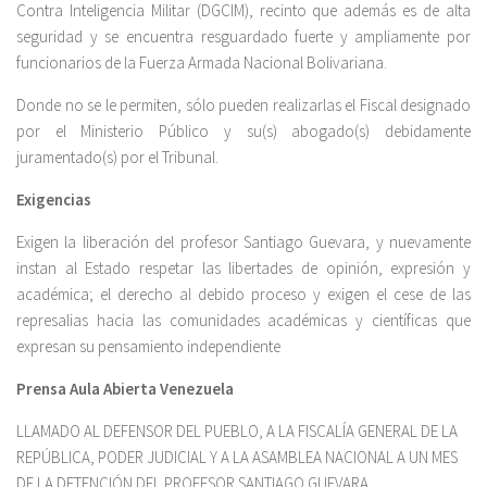
Contra Inteligencia Militar (DGCIM), recinto que además es de alta
seguridad y se encuentra resguardado fuerte y ampliamente por
funcionarios de la Fuerza Armada Nacional Bolivariana.
Donde no se le permiten, sólo pueden realizarlas el Fiscal designado
por el Ministerio Público y su(s) abogado(s) debidamente
juramentado(s) por el Tribunal.
Exigencias
Exigen la liberación del profesor Santiago Guevara, y nuevamente
instan al Estado respetar las libertades de opinión, expresión y
académica; el derecho al debido proceso y exigen el cese de las
represalias hacia las comunidades académicas y científicas que
expresan su pensamiento independiente
Prensa Aula Abierta Venezuela
LLAMADO AL DEFENSOR DEL PUEBLO, A LA FISCALÍA GENERAL DE LA
REPÚBLICA, PODER JUDICIAL Y A LA ASAMBLEA NACIONAL A UN MES
DE LA DETENCIÓN DEL PROFESOR SANTIAGO GUEVARA