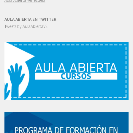
Aula Abierta Venezuela
AULA ABIERTA EN TWITTER
Tweets by AulaAbiertaVE