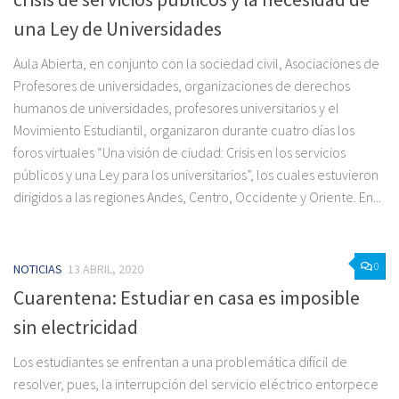
una Ley de Universidades
Aula Abierta, en conjunto con la sociedad civil, Asociaciones de
Profesores de universidades, organizaciones de derechos
humanos de universidades, profesores universitarios y el
Movimiento Estudiantil, organizaron durante cuatro días los
foros virtuales “Una visión de ciudad: Crisis en los servicios
públicos y una Ley para los universitarios”, los cuales estuvieron
dirigidos a las regiones Andes, Centro, Occidente y Oriente. En...
0
NOTICIAS
13 ABRIL, 2020
Cuarentena: Estudiar en casa es imposible
sin electricidad
Los estudiantes se enfrentan a una problemática difícil de
resolver, pues, la interrupción del servicio eléctrico entorpece