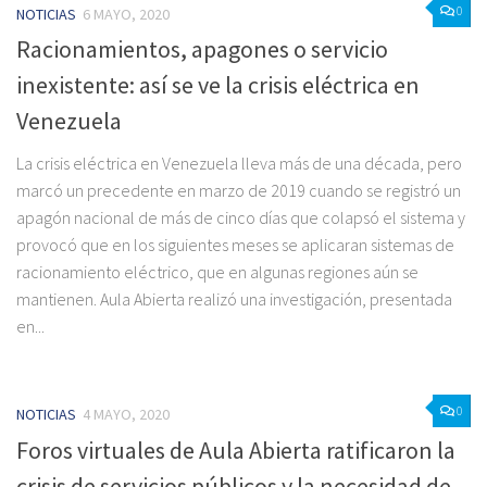
0
NOTICIAS
6 MAYO, 2020
Racionamientos, apagones o servicio
inexistente: así se ve la crisis eléctrica en
Venezuela
La crisis eléctrica en Venezuela lleva más de una década, pero
marcó un precedente en marzo de 2019 cuando se registró un
apagón nacional de más de cinco días que colapsó el sistema y
provocó que en los siguientes meses se aplicaran sistemas de
racionamiento eléctrico, que en algunas regiones aún se
mantienen. Aula Abierta realizó una investigación, presentada
en...
0
NOTICIAS
4 MAYO, 2020
Foros virtuales de Aula Abierta ratificaron la
crisis de servicios públicos y la necesidad de