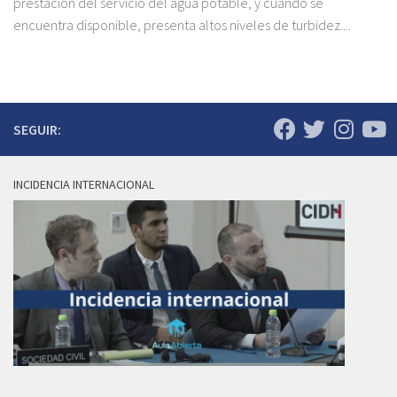
prestación del servicio del agua potable, y cuando se
encuentra disponible, presenta altos niveles de turbidez....
SEGUIR:
INCIDENCIA INTERNACIONAL