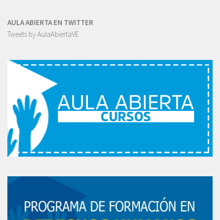
AULA ABIERTA EN TWITTER
Tweets by AulaAbiertaVE