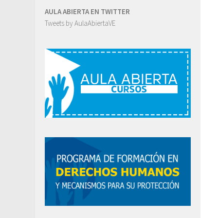
AULA ABIERTA EN TWITTER
Tweets by AulaAbiertaVE