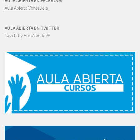
AULA ABIERTA EN FACEBOOK
Aula Abierta Venezuela
AULA ABIERTA EN TWITTER
Tweets by AulaAbiertaVE