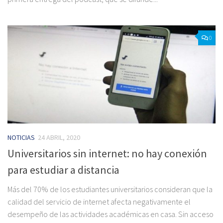
0
NOTICIAS
24 ABRIL, 2020
Universitarios sin internet: no hay conexión
para estudiar a distancia
Más del 70% de los estudiantes universitarios consideran que la
calidad del servicio de internet afecta negativamente el
desempeño de las actividades académicas en casa. Sin acceso