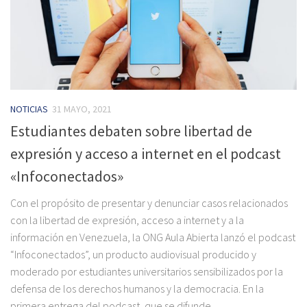
NOTICIAS
31 MAYO, 2021
Estudiantes debaten sobre libertad de
expresión y acceso a internet en el podcast
«Infoconectados»
Con el propósito de presentar y denunciar casos relacionados
con la libertad de expresión, acceso a internet y a la
información en Venezuela, la ONG Aula Abierta lanzó el podcast
“Infoconectados”, un producto audiovisual producido y
moderado por estudiantes universitarios sensibilizados por la
defensa de los derechos humanos y la democracia. En la
primera entrega del podcast, que se difunde...