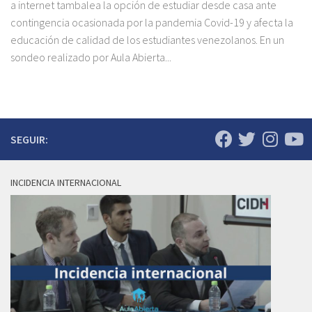
a internet tambalea la opción de estudiar desde casa ante
contingencia ocasionada por la pandemia Covid-19 y afecta la
educación de calidad de los estudiantes venezolanos. En un
sondeo realizado por Aula Abierta...
SEGUIR:
INCIDENCIA INTERNACIONAL