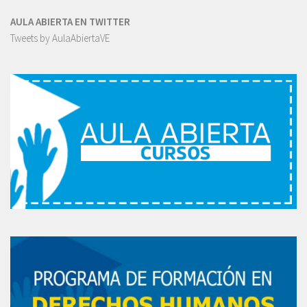
AULA ABIERTA EN TWITTER
Tweets by AulaAbiertaVE