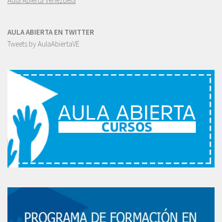
Aula Abierta Venezuela
AULA ABIERTA EN TWITTER
Tweets by AulaAbiertaVE