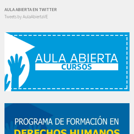
AULA ABIERTA EN TWITTER
Tweets by AulaAbiertaVE