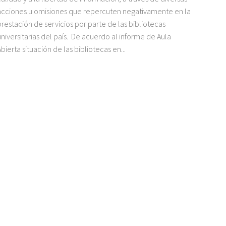
acciones u omisiones que repercuten negativamente en la
prestación de servicios por parte de las bibliotecas
universitarias del país. De acuerdo al informe de Aula
Abierta situación de las bibliotecas en...