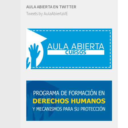
AULA ABIERTA EN TWITTER
Tweets by AulaAbiertaVE