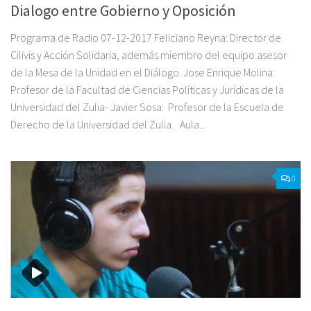
Dialogo entre Gobierno y Oposición
Programa de Radio 07-12-2017 Feliciano Reyna: Director de
Cilivis y Acción Solidaria, además miembro del equipo asesor
de la Mesa de la Unidad en el Diálogo. Jose Enrique Molina: ‎
Profesor de la Facultad de Ciencias Políticas y Jurídicas de la
Universidad del Zulia- Javier Sosa: ‎ Profesor de la Escuela de
Derecho de la Universidad del Zulia. Aula...
0