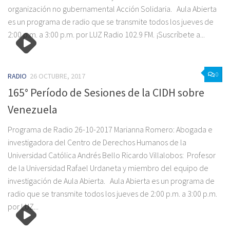
organización no gubernamental Acción Solidaria. Aula Abierta
es un programa de radio que se transmite todos los jueves de
2:00 p.m. a 3:00 p.m. por LUZ Radio 102.9 FM. ¡Suscríbete a...
0
RADIO
26 OCTUBRE, 2017
165° Período de Sesiones de la CIDH sobre
Venezuela
Programa de Radio 26-10-2017 Marianna Romero: Abogada e
investigadora del Centro de Derechos Humanos de la
Universidad Católica Andrés Bello Ricardo Villalobos: ‎ Profesor
de la Universidad Rafael Urdaneta y miembro del equipo de
investigación de Aula Abierta. Aula Abierta es un programa de
radio que se transmite todos los jueves de 2:00 p.m. a 3:00 p.m.
por LUZ...