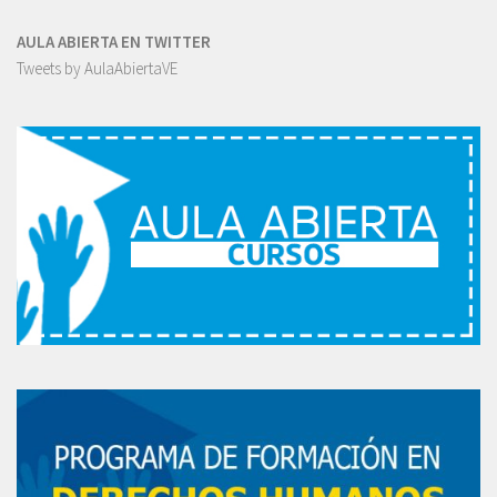
AULA ABIERTA EN TWITTER
Tweets by AulaAbiertaVE