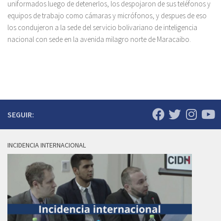
uniformados luego de detenerlos, los despojaron de sus teléfonos y
equipos de trabajo como cámaras y micrófonos, y despues de eso
los condujeron a la sede del servicio bolivariano de inteligencia
nacional con sede en la avenida milagro norte de Maracaibo.
SEGUIR:
INCIDENCIA INTERNACIONAL