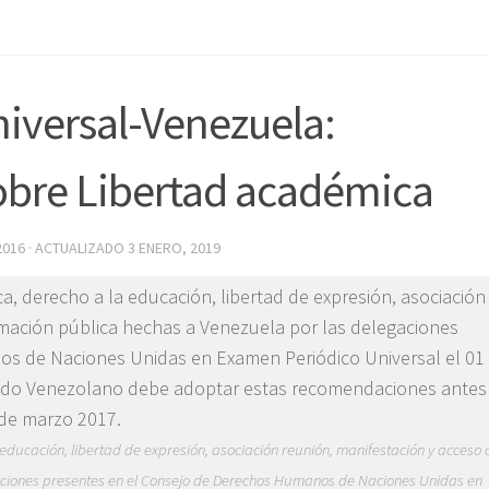
iversal-Venezuela:
bre Libertad académica
2016
· ACTUALIZADO
3 ENERO, 2019
ucación, libertad de expresión, asociación reunión, manifestación y acceso 
aciones presentes en el Consejo de Derechos Humanos de Naciones Unidas en