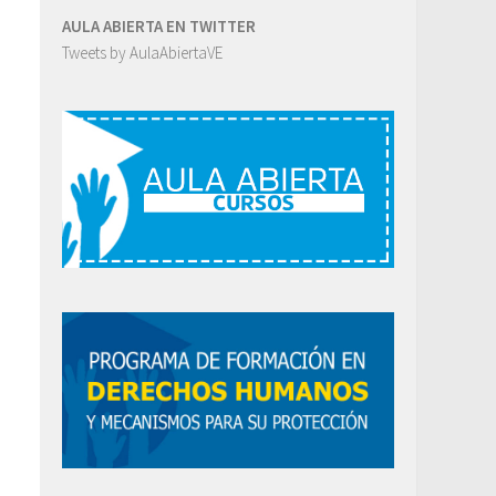
AULA ABIERTA EN TWITTER
Tweets by AulaAbiertaVE