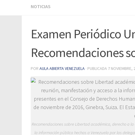
NOTICIAS
Examen Periódico Un
Recomendaciones so
POR
AULA ABIERTA VENEZUELA
· PUBLICADA
7 NOVIEMBRE, 
Recomendaciones sobre Libertad académica, derecho a la ed
la información pública hechas a Venezuela por las deleg