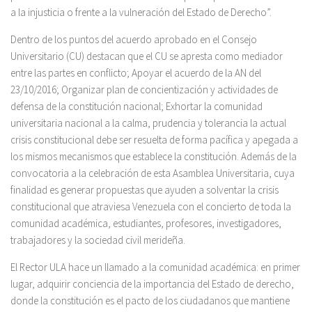
a la injusticia o frente a la vulneración del Estado de Derecho”.
Dentro de los puntos del acuerdo aprobado en el Consejo
Universitario (CU) destacan que el CU se apresta como mediador
entre las partes en conflicto; Apoyar el acuerdo de la AN del
23/10/2016; Organizar plan de concientización y actividades de
defensa de la constitución nacional; Exhortar la comunidad
universitaria nacional a la calma, prudencia y tolerancia la actual
crisis constitucional debe ser resuelta de forma pacífica y apegada a
los mismos mecanismos que establece la constitución. Además de la
convocatoria a la celebración de esta Asamblea Universitaria, cuya
finalidad es generar propuestas que ayuden a solventar la crisis
constitucional que atraviesa Venezuela con el concierto de toda la
comunidad académica, estudiantes, profesores, investigadores,
trabajadores y la sociedad civil merideña.
El Rector ULA hace un llamado a la comunidad académica: en primer
lugar, adquirir conciencia de la importancia del Estado de derecho,
donde la constitución es el pacto de los ciudadanos que mantiene