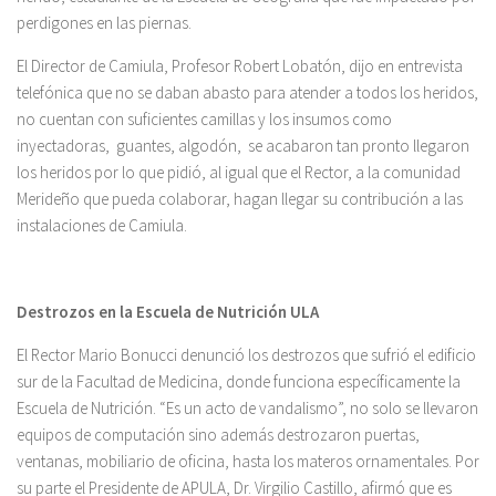
perdigones en las piernas.
El Director de Camiula, Profesor Robert Lobatón, dijo en entrevista
telefónica que no se daban abasto para atender a todos los heridos,
no cuentan con suficientes camillas y los insumos como
inyectadoras, guantes, algodón, se acabaron tan pronto llegaron
los heridos por lo que pidió, al igual que el Rector, a la comunidad
Merideño que pueda colaborar, hagan llegar su contribución a las
instalaciones de Camiula.
Destrozos en la Escuela de Nutrición ULA
El Rector Mario Bonucci denunció los destrozos que sufrió el edificio
sur de la Facultad de Medicina, donde funciona específicamente la
Escuela de Nutrición. “Es un acto de vandalismo”, no solo se llevaron
equipos de computación sino además destrozaron puertas,
ventanas, mobiliario de oficina, hasta los materos ornamentales. Por
su parte el Presidente de APULA, Dr. Virgilio Castillo, afirmó que es