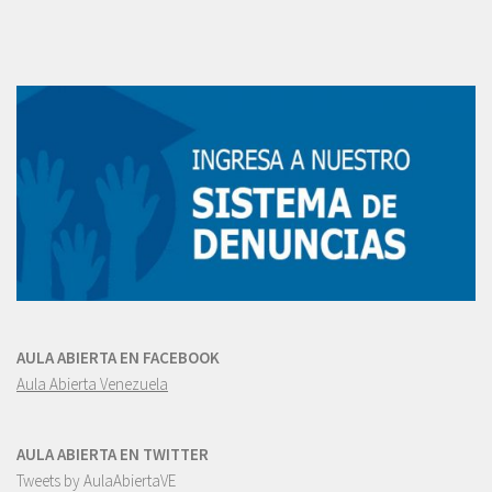
AULA ABIERTA EN FACEBOOK
Aula Abierta Venezuela
AULA ABIERTA EN TWITTER
Tweets by AulaAbiertaVE