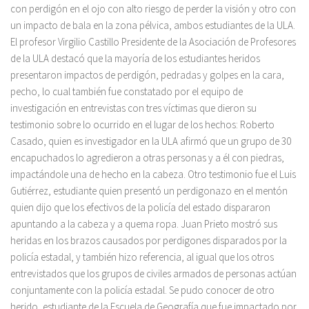
con perdigón en el ojo con alto riesgo de perder la visión y otro con
un impacto de bala en la zona pélvica, ambos estudiantes de la ULA.
El profesor Virgilio Castillo Presidente de la Asociación de Profesores
de la ULA destacó que la mayoría de los estudiantes heridos
presentaron impactos de perdigón, pedradas y golpes en la cara,
pecho, lo cual también fue constatado por el equipo de
investigación en entrevistas con tres víctimas que dieron su
testimonio sobre lo ocurrido en el lugar de los hechos: Roberto
Casado, quien es investigador en la ULA afirmó que un grupo de 30
encapuchados lo agredieron a otras personas y a él con piedras,
impactándole una de hecho en la cabeza. Otro testimonio fue el Luis
Gutiérrez, estudiante quien presentó un perdigonazo en el mentón
quien dijo que los efectivos de la policía del estado dispararon
apuntando a la cabeza y a quema ropa. Juan Prieto mostró sus
heridas en los brazos causados por perdigones disparados por la
policía estadal, y también hizo referencia, al igual que los otros
entrevistados que los grupos de civiles armados de personas actúan
conjuntamente con la policía estadal. Se pudo conocer de otro
herido, estudiante de la Escuela de Geografía que fue impactado por