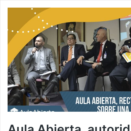
Aula Abierta, autori